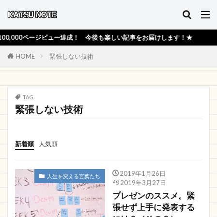
,000ページビュー達成！ 今後も楽しい記事をお届けします！★
HOME
緊張しない技術
TAG
緊張しない技術
新着順
人気順
2019年1月26日
人生を変える言葉たち
2019年3月27日
プレゼンのススメ。緊
張せず上手に発表する