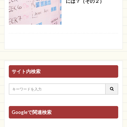
には？（その２）
サイト内検索
Googleで関連検索