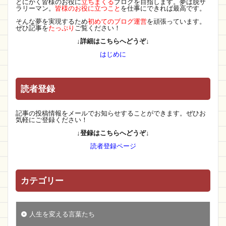
とにかく皆様のお役に
立ちまくる
ブログを目指します。夢は脱サ
ラリーマン。
皆様のお役に立つこと
を仕事にできれば最高です。
そんな夢を実現するため
初めてのブログ運営
を頑張っています。
ぜひ記事を
たっぷり
ご覧ください！
↓詳細はこちらへどうぞ↓
はじめに
読者登録
記事の投稿情報をメールでお知らせすることができます。ぜひお
気軽にご登録ください！
↓登録はこちらへどうぞ↓
読者登録ページ
カテゴリー
人生を変える言葉たち