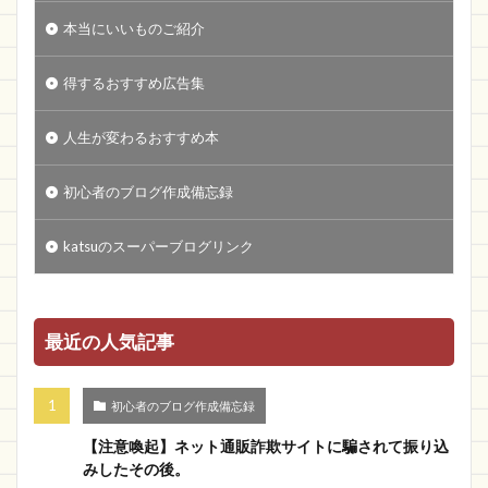
本当にいいものご紹介
得するおすすめ広告集
人生が変わるおすすめ本
初心者のブログ作成備忘録
katsuのスーパーブログリンク
最近の人気記事
初心者のブログ作成備忘録
【注意喚起】ネット通販詐欺サイトに騙されて振り込
みしたその後。