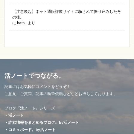
【注意喚起】ネット通販詐欺サイトに騙されて振り込みしたそ
の後。
に
katsu
より
活ノートでつながる。
記事にはお気軽にコメントをどうぞ！
ご意見、ご質問、記事の執筆依頼などなどお待ちしております。
ブログ『活ノート』シリーズ
・活ノート
・詐欺情報をまとめるブログ。by活ノート
・コミュボード。by活ノート