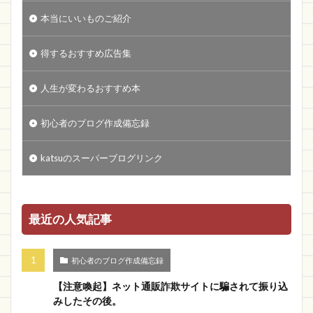
本当にいいものご紹介
得するおすすめ広告集
人生が変わるおすすめ本
初心者のブログ作成備忘録
katsuのスーパーブログリンク
最近の人気記事
初心者のブログ作成備忘録
【注意喚起】ネット通販詐欺サイトに騙されて振り込
みしたその後。