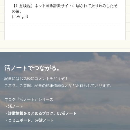
【注意喚起】ネット通販詐欺サイトに騙されて振り込みしたそ
の後。
に
め
より
活ノートでつながる。
記事にはお気軽にコメントをどうぞ！
ご意見、ご質問、記事の執筆依頼などなどお待ちしております。
ブログ『活ノート』シリーズ
・活ノート
・詐欺情報をまとめるブログ。by活ノート
・コミュボード。by活ノート