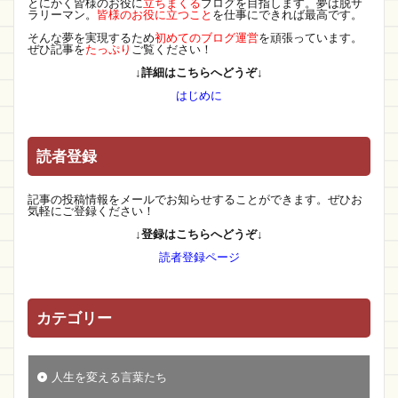
とにかく皆様のお役に
立ちまくる
ブログを目指します。夢は脱サ
ラリーマン。
皆様のお役に立つこと
を仕事にできれば最高です。
そんな夢を実現するため
初めてのブログ運営
を頑張っています。
ぜひ記事を
たっぷり
ご覧ください！
↓詳細はこちらへどうぞ↓
はじめに
読者登録
記事の投稿情報をメールでお知らせすることができます。ぜひお
気軽にご登録ください！
↓登録はこちらへどうぞ↓
読者登録ページ
カテゴリー
人生を変える言葉たち