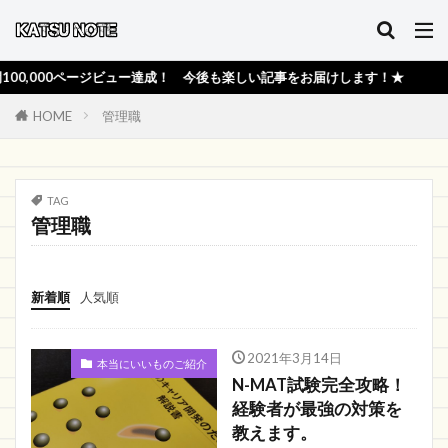
,000ページビュー達成！ 今後も楽しい記事をお届けします！★
HOME
管理職
TAG
管理職
新着順
人気順
2021年3月14日
本当にいいものご紹介
N-MAT試験完全攻略！
経験者が最強の対策を
教えます。