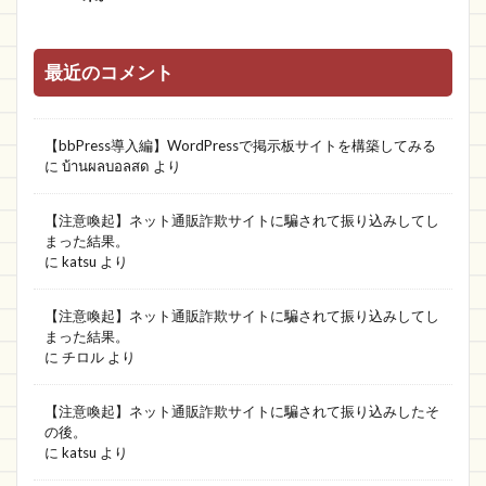
最近のコメント
【bbPress導入編】WordPressで掲示板サイトを構築してみる
に
บ้านผลบอลสด
より
【注意喚起】ネット通販詐欺サイトに騙されて振り込みしてし
まった結果。
に
katsu
より
【注意喚起】ネット通販詐欺サイトに騙されて振り込みしてし
まった結果。
に
チロル
より
【注意喚起】ネット通販詐欺サイトに騙されて振り込みしたそ
の後。
に
katsu
より