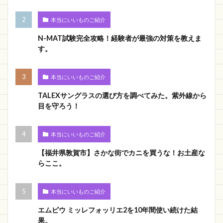
本当にいいものご紹介
N-MAT試験完全攻略！経験者が最強の対策を教えま
す。
本当にいいものご紹介
TALEXサングラスの選び方を調べてみた。紫外線から
目を守ろう！
本当にいいものご紹介
【福井県敦賀市】さかな街でカニを買うな！お土産な
らここ。
本当にいいものご紹介
エムピウ ミッレフォッリエ2を10年間使い続けた結
果。