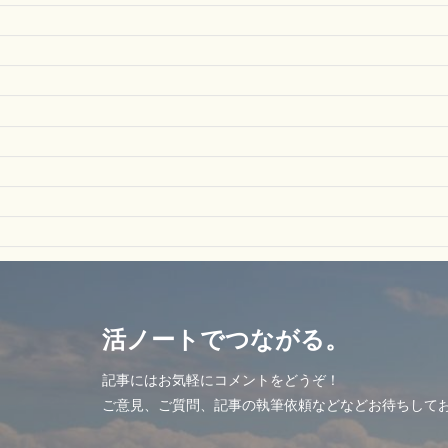
活ノートでつながる。
記事にはお気軽にコメントをどうぞ！
ご意見、ご質問、記事の執筆依頼などなどお待ちして