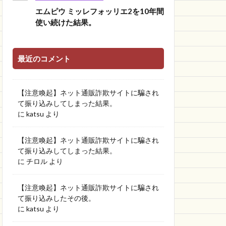
エムピウ ミッレフォッリエ2を10年間
使い続けた結果。
最近のコメント
【注意喚起】ネット通販詐欺サイトに騙され
て振り込みしてしまった結果。
に
katsu
より
【注意喚起】ネット通販詐欺サイトに騙され
て振り込みしてしまった結果。
に
チロル
より
【注意喚起】ネット通販詐欺サイトに騙され
て振り込みしたその後。
に
katsu
より