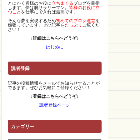
とにかく皆様のお役に
立ちまくる
ブログを目指
します。夢は脱サラリーマン。
皆様のお役に立
つこと
を仕事にできれば最高です。
そんな夢を実現するため
初めてのブログ運営
を
頑張っています。ぜひ記事を
たっぷり
ご覧くだ
さい！
↓詳細はこちらへどうぞ↓
はじめに
読者登録
記事の投稿情報をメールでお知らせすることが
できます。ぜひお気軽にご登録ください！
↓登録はこちらへどうぞ↓
読者登録ページ
カテゴリー