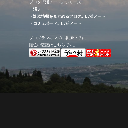
ブログ『活ノート』シリーズ
・活ノート
・詐欺情報をまとめるブログ。by活ノート
・コミュボード。by活ノート
ブログランキングに参加中です。
順位の確認はこちらです。