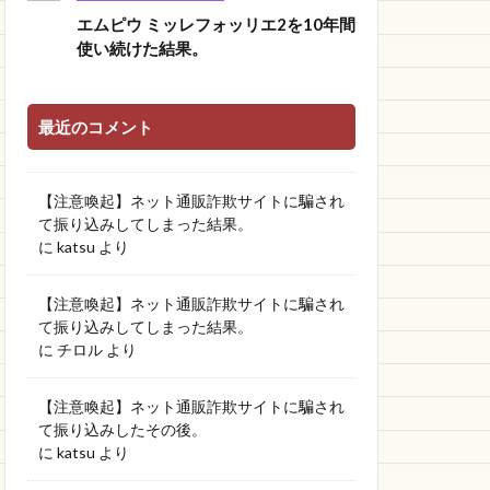
エムピウ ミッレフォッリエ2を10年間
使い続けた結果。
最近のコメント
【注意喚起】ネット通販詐欺サイトに騙され
て振り込みしてしまった結果。
に
katsu
より
【注意喚起】ネット通販詐欺サイトに騙され
て振り込みしてしまった結果。
に
チロル
より
【注意喚起】ネット通販詐欺サイトに騙され
て振り込みしたその後。
に
katsu
より