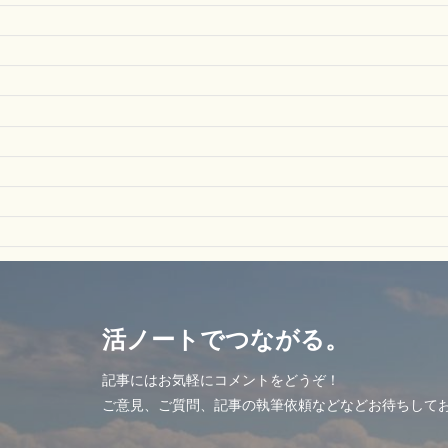
活ノートでつながる。
記事にはお気軽にコメントをどうぞ！
ご意見、ご質問、記事の執筆依頼などなどお待ちして