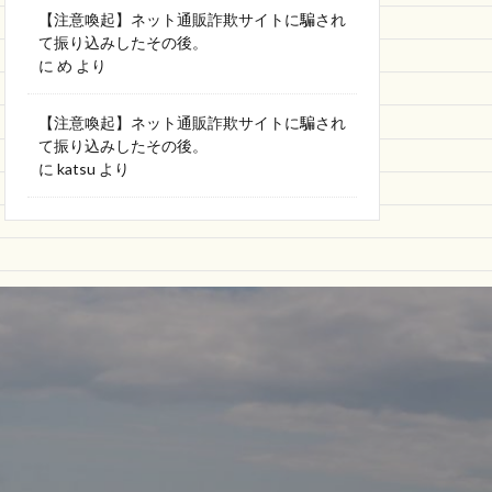
【注意喚起】ネット通販詐欺サイトに騙され
て振り込みしたその後。
に
め
より
【注意喚起】ネット通販詐欺サイトに騙され
て振り込みしたその後。
に
katsu
より