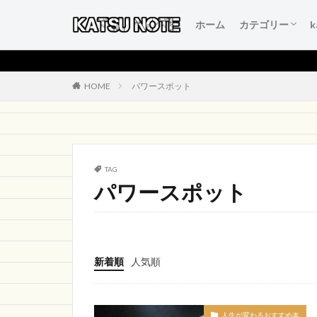
ホーム
カテゴリー
人生を変える言
本当にいいもの
得するおすすめ
人生が変わるお
初心者のブログ
HOME
パワースポット
TAG
パワースポット
新着順
人気順
人生が変わるおすすめ本