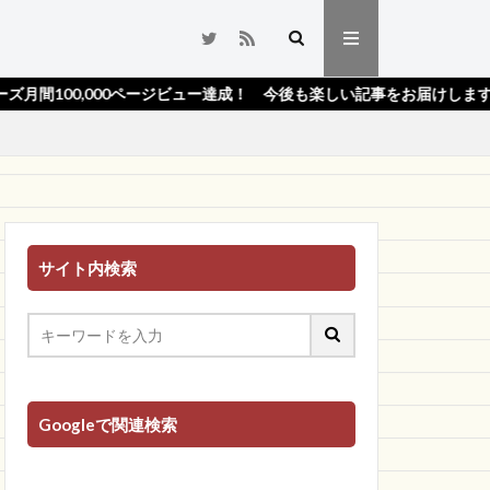
000ページビュー達成！ 今後も楽しい記事をお届けします！★
サイト内検索
Googleで関連検索