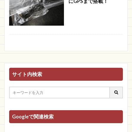
にGPSまで搭載！
サイト内検索
Googleで関連検索