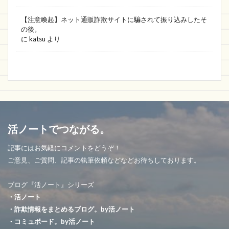
【注意喚起】ネット通販詐欺サイトに騙されて振り込みしたそ
の後。
に
katsu
より
活ノートでつながる。
記事にはお気軽にコメントをどうぞ！
ご意見、ご質問、記事の執筆依頼などなどお待ちしております。
ブログ『活ノート』シリーズ
・活ノート
・詐欺情報をまとめるブログ。by活ノート
・コミュボード。by活ノート