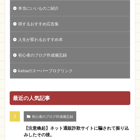
本当にいいものご紹介
得するおすすめ広告集
人生が変わるおすすめ本
初心者のブログ作成備忘録
katsuのスーパーブログリンク
最近の人気記事
初心者のブログ作成備忘録
【注意喚起】ネット通販詐欺サイトに騙されて振り込
みしたその後。