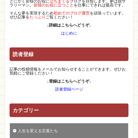
とにかく皆様のお役に
立ちまくる
ブログを目指します。夢は脱サ
ラリーマン。
皆様のお役に立つこと
を仕事にできれば最高です。
そんな夢を実現するため
初めてのブログ運営
を頑張っています。
ぜひ記事を
たっぷり
ご覧ください！
↓詳細はこちらへどうぞ↓
はじめに
読者登録
記事の投稿情報をメールでお知らせすることができます。ぜひお
気軽にご登録ください！
↓登録はこちらへどうぞ↓
読者登録ページ
カテゴリー
人生を変える言葉たち