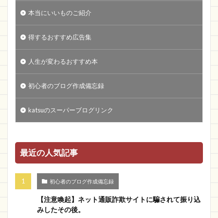
本当にいいものご紹介
得するおすすめ広告集
人生が変わるおすすめ本
初心者のブログ作成備忘録
katsuのスーパーブログリンク
最近の人気記事
初心者のブログ作成備忘録
【注意喚起】ネット通販詐欺サイトに騙されて振り込
みしたその後。