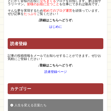
とにかく皆様のお役に
立ちまくる
ブログを目指します。夢は脱サ
ラリーマン。
皆様のお役に立つこと
を仕事にできれば最高です。
そんな夢を実現するため
初めてのブログ運営
を頑張っています。
ぜひ記事を
たっぷり
ご覧ください！
↓詳細はこちらへどうぞ↓
はじめに
読者登録
記事の投稿情報をメールでお知らせすることができます。ぜひお
気軽にご登録ください！
↓登録はこちらへどうぞ↓
読者登録ページ
カテゴリー
人生を変える言葉たち