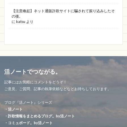
【注意喚起】ネット通販詐欺サイトに騙されて振り込みしたそ
の後。
に
katsu
より
活ノートでつながる。
記事にはお気軽にコメントをどうぞ！
ご意見、ご質問、記事の執筆依頼などなどお待ちしております。
ブログ『活ノート』シリーズ
・活ノート
・詐欺情報をまとめるブログ。by活ノート
・コミュボード。by活ノート