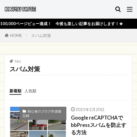
,000ページビュー達成！ 今後も楽しい記事をお届けします！★
HOME
スパム対策
TAG
スパム対策
新着順
人気順
2021年2月20日
初心者のブログ作成備
忘録
Google reCAPTCHAで
bbPressスパムを防止す
る方法