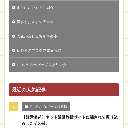
本当にいいものご紹介
得するおすすめ広告集
人生が変わるおすすめ本
初心者のブログ作成備忘録
katsuのスーパーブログリンク
最近の人気記事
初心者のブログ作成備忘録
【注意喚起】ネット通販詐欺サイトに騙されて振り込
みしたその後。