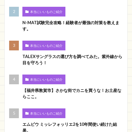
本当にいいものご紹介
N-MAT試験完全攻略！経験者が最強の対策を教えま
す。
本当にいいものご紹介
TALEXサングラスの選び方を調べてみた。紫外線から
目を守ろう！
本当にいいものご紹介
【福井県敦賀市】さかな街でカニを買うな！お土産な
らここ。
本当にいいものご紹介
エムピウ ミッレフォッリエ2を10年間使い続けた結
果。