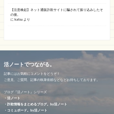
【注意喚起】ネット通販詐欺サイトに騙されて振り込みしたそ
の後。
に
katsu
より
活ノートでつながる。
記事にはお気軽にコメントをどうぞ！
ご意見、ご質問、記事の執筆依頼などなどお待ちしております。
ブログ『活ノート』シリーズ
・活ノート
・詐欺情報をまとめるブログ。by活ノート
・コミュボード。by活ノート