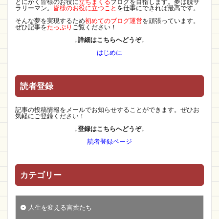
とにかく皆様のお役に
立ちまくる
ブログを目指します。夢は脱サ
ラリーマン。
皆様のお役に立つこと
を仕事にできれば最高です。
そんな夢を実現するため
初めてのブログ運営
を頑張っています。
ぜひ記事を
たっぷり
ご覧ください！
↓詳細はこちらへどうぞ↓
はじめに
読者登録
記事の投稿情報をメールでお知らせすることができます。ぜひお
気軽にご登録ください！
↓登録はこちらへどうぞ↓
読者登録ページ
カテゴリー
人生を変える言葉たち