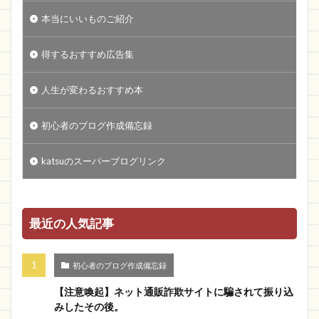
本当にいいものご紹介
得するおすすめ広告集
人生が変わるおすすめ本
初心者のブログ作成備忘録
katsuのスーパーブログリンク
最近の人気記事
初心者のブログ作成備忘録
【注意喚起】ネット通販詐欺サイトに騙されて振り込
みしたその後。