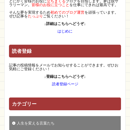
とにかく皆様のお役に
立ちまくる
ブログを目指します。夢は脱サ
ラリーマン。
皆様のお役に立つこと
を仕事にできれば最高です。
そんな夢を実現するため
初めてのブログ運営
を頑張っています。
ぜひ記事を
たっぷり
ご覧ください！
↓詳細はこちらへどうぞ↓
はじめに
読者登録
記事の投稿情報をメールでお知らせすることができます。ぜひお
気軽にご登録ください！
↓登録はこちらへどうぞ↓
読者登録ページ
カテゴリー
人生を変える言葉たち