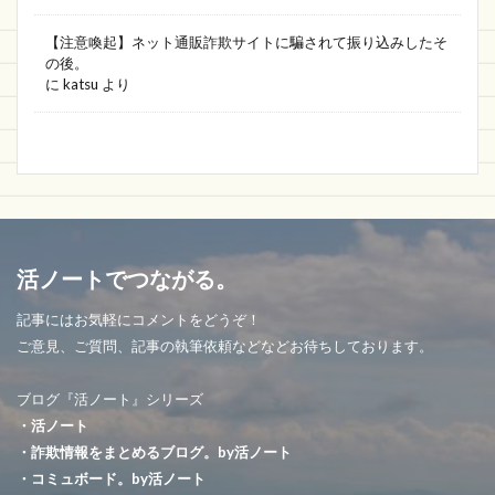
【注意喚起】ネット通販詐欺サイトに騙されて振り込みしたそ
の後。
に
katsu
より
活ノートでつながる。
記事にはお気軽にコメントをどうぞ！
ご意見、ご質問、記事の執筆依頼などなどお待ちしております。
ブログ『活ノート』シリーズ
・活ノート
・詐欺情報をまとめるブログ。by活ノート
・コミュボード。by活ノート