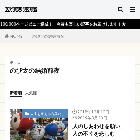
,000ページビュー達成！ 今後も楽しい記事をお届けします！★
HOME
のび太の結婚前夜
TAG
のび太の結婚前夜
新着順
人気順
2018年12月10日
人生を変える言葉たち
2019年3月23日
人のしあわせを願い、
人の不幸を悲しむ