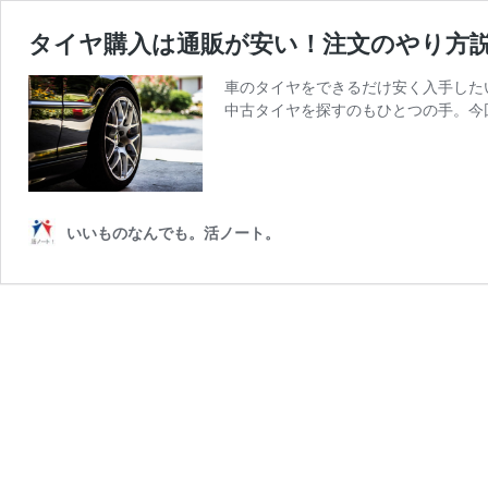
タイヤ購入は通販が安い！注文のやり方
車のタイヤをできるだけ安く入手した
中古タイヤを探すのもひとつの手。今
いいものなんでも。活ノート。