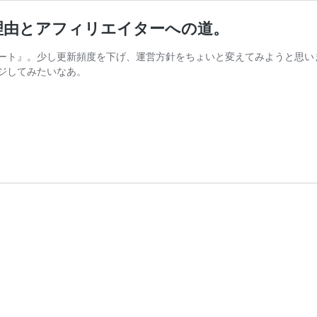
理由とアフィリエイターへの道。
ート』。少し更新頻度を下げ、運営方針をちょいと変えてみようと思い
ジしてみたいなあ。